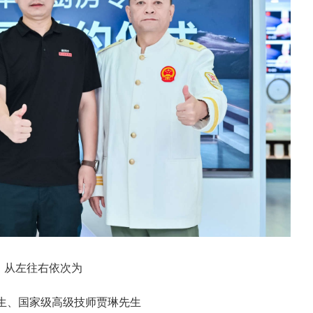
：从左往右依次为
生、国家级高级技师贾琳先生