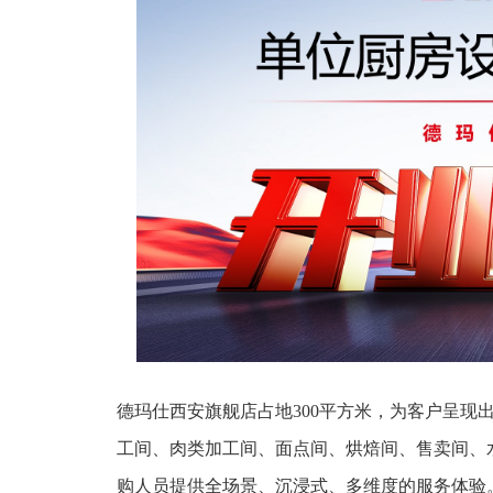
德玛仕西安旗舰店占地300平方米，为客户呈现
工间、肉类加工间、面点间、烘焙间、售卖间、
购人员提供全场景、沉浸式、多维度的服务体验