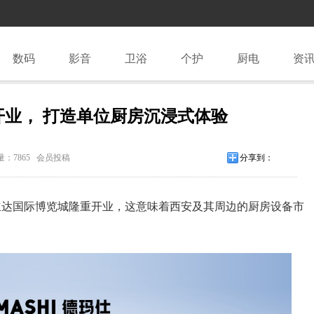
数码
影音
卫浴
个护
厨电
资
业， 打造单位厨房沉浸式体验
：7865 会员投稿
分享到：
西安立达国际博览城隆重开业，这意味着西安及其周边的厨房设备市