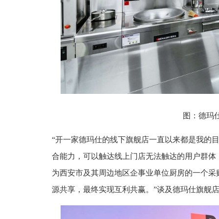
图：德玛
“开一家德玛仕的线下旗舰店一直以来都是我的
合能力，可以触达线上门店无法触达的用户群体
为西安市及其周边地区企事业单位厨房的一个采
源共享，最终实现互利共赢。”谈及德玛仕旗舰