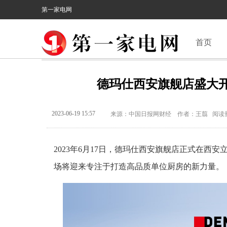
第一家电网
首页
德玛仕西安旗舰店盛大开
2023-06-19 15:57
来源：中国日报网财经 作者：王翦 阅读量
2023年6月17日，德玛仕西安旗舰店正式在
场将迎来专注于打造高品质单位厨房的新力量。