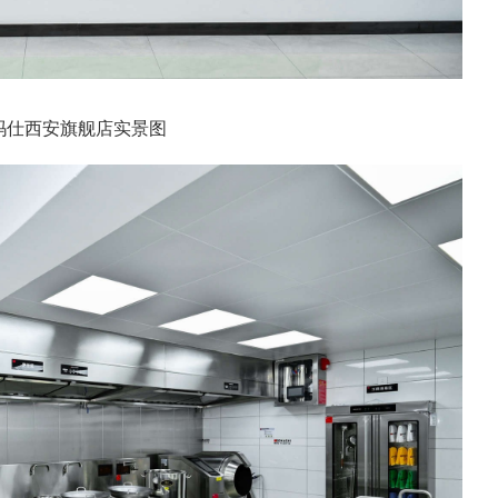
玛仕西安旗舰店实景图