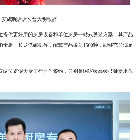
西安旗舰店店长曹大明致辞
位提供更好用的厨房设备和单位厨房一站式整装方案，其产品
毒柜、长龙洗碗机等，配套产品多达1500种，能够充分满足
安两位资深大厨进行合作签约，分别是国家级高级技师贾琳先