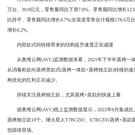
万台、30.9亿元，零售量同比下滑7.8%、零售额同比增长12.9
比持平、零售额同比增长4.7%;全渠道零售合计规模178.6万台
增长6.2%。
内部款式间转移带来的结构提升速度正在减缓
从奥维云网(AVC)监测数据来看，2021年下半年蒸烤一
从消毒柜款向蒸烤类款式(蒸烤一体款+蒸烤独立款)转移的
构优化的红利正在减少。
持续关注蒸烤独立款，尤其蒸烤+蒸款的快速上量
据奥维云网(AVC)线上监测数据显示，2022年8月集成灶
蒸烤独立款10个。继火星人T7BCZ01、E7BCZ01蒸烤
也陆续登场。