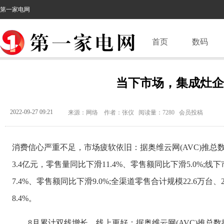
第一家电网
首页
数码
当下市场，集成灶企
2022-09-27 09:21
来源：网络 作者：张仪 阅读量：7280 会员投稿
消费信心严重不足，市场疲软依旧：据奥维云网(AVC)推总数据
3.4亿元，零售量同比下滑11.4%、零售额同比下滑5.0%;线
7.4%、零售额同比下滑9.0%;全渠道零售合计规模22.6万台
8.4%。
8月累计双线增长，线上更好：据奥维云网(AVC)推总数据显示