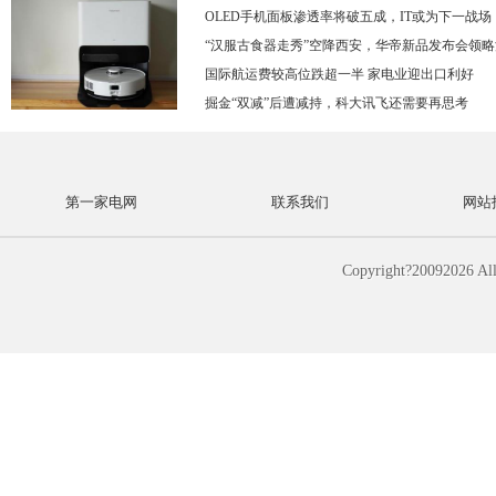
OLED手机面板渗透率将破五成，IT或为下一战场
“汉服古食器走秀”空降西安，华帝新品发布会领略
国际航运费较高位跌超一半 家电业迎出口利好
掘金“双减”后遭减持，科大讯飞还需要再思考
第一家电网
联系我们
网站
Copyright?2009
2026 